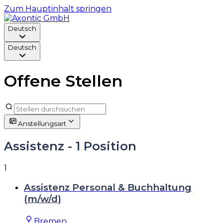
Zum Hauptinhalt springen
Deutsch
Deutsch
Offene Stellen
Anstellungsart
Assistenz
- 1 Position
1
Assistenz Personal & Buchhaltung
(m/w/d)
Bremen